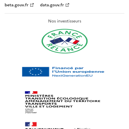
beta.gouv.fr
data.gouv.fr
Nos investisseurs