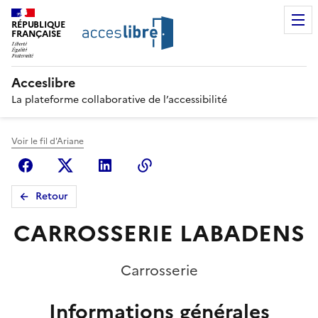
RÉPUBLIQUE
FRANÇAISE
Acceslibre
La plateforme collaborative de l’accessibilité
Voir le fil d'Ariane
Facebook
X (anciennement Twitter)
Linkedin
Copier le lien
Retour
CARROSSERIE LABADENS
Carrosserie
Informations générales