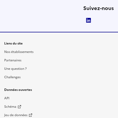
Suivez-nous
LinkedIn
Liens du site
Nos établissements
Partenaires
Une question ?
Challenges
Données ouvertes
API
Schéma
Jeu de données