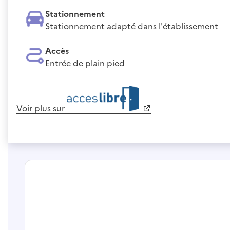
Stationnement
Stationnement adapté dans l'établissement
Accès
Entrée de plain pied
Voir plus sur