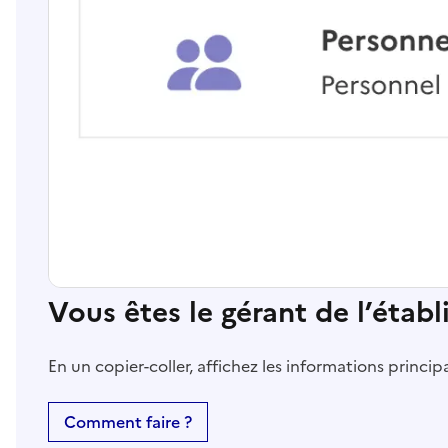
Vous êtes le gérant de l’étab
En un copier-coller, affichez les informations princi
Comment faire ?