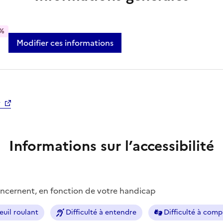
%
Modifier ces informations
Informations sur l’accessibilité
concernent, en fonction de votre handicap
euil roulant
Difficulté à entendre
Difficulté à com