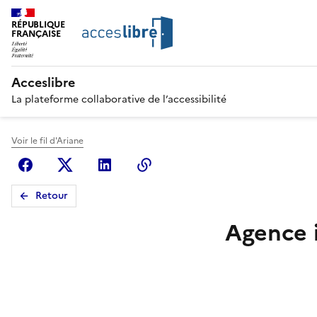
RÉPUBLIQUE
FRANÇAISE
Acceslibre
La plateforme collaborative de l’accessibilité
Voir le fil d'Ariane
Facebook
X (anciennement Twitter)
Linkedin
Copier le lien
Retour
Agence i