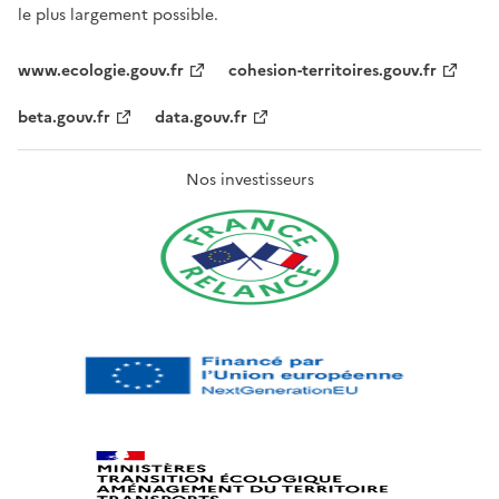
le plus largement possible.
www.ecologie.gouv.fr
cohesion-territoires.gouv.fr
beta.gouv.fr
data.gouv.fr
Nos investisseurs