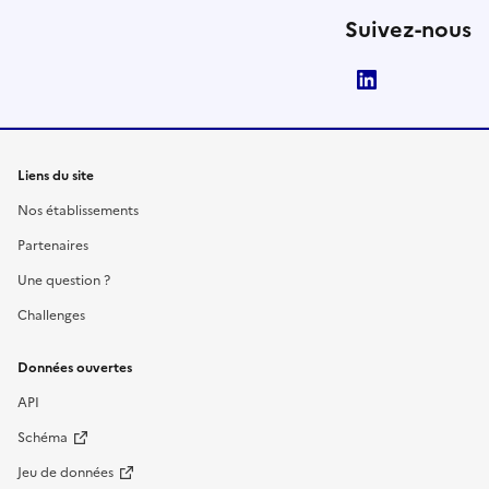
Suivez-nous
LinkedIn
Liens du site
Nos établissements
Partenaires
Une question ?
Challenges
Données ouvertes
API
Schéma
Jeu de données