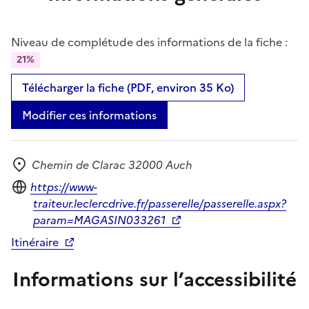
Niveau de complétude des informations de la fiche :
21%
Télécharger la fiche (PDF, environ 35 Ko)
Modifier ces informations
Chemin de Clarac 32000 Auch
Adresse
Site internet
https://www-
traiteur.leclercdrive.fr/passerelle/passerelle.aspx?
param=MAGASIN033261
Itinéraire
Informations sur l’accessibilité