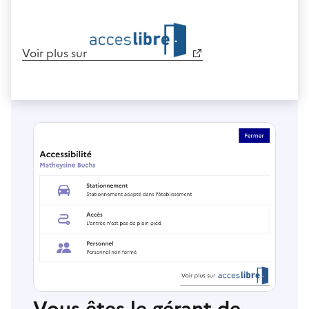
Voir plus sur
Vous êtes le gérant de