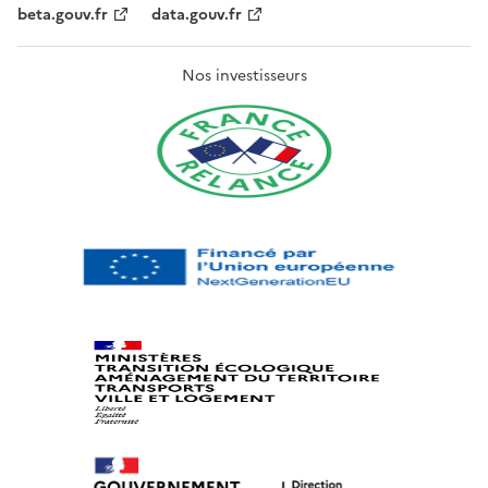
beta.gouv.fr
data.gouv.fr
Nos investisseurs