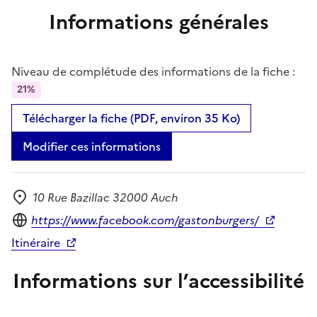
Informations générales
Niveau de complétude des informations de la fiche :
21%
Télécharger la fiche (PDF, environ 35 Ko)
Modifier ces informations
10 Rue Bazillac 32000 Auch
Adresse
Site internet
https://www.facebook.com/gastonburgers/
Itinéraire
Informations sur l’accessibilité