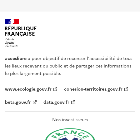
RÉPUBLIQUE
FRANÇAISE
acceslibre
a pour objectif de recenser l'accessibilité de tous
les lieux recevant du public et de partager ces informations
le plus largement possible.
www.ecologie.gouv.fr
cohesion-territoires.gouv.fr
beta.gouv.fr
data.gouv.fr
Nos investisseurs