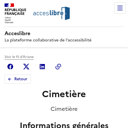
RÉPUBLIQUE
FRANÇAISE
Acceslibre
La plateforme collaborative de l’accessibilité
Voir le fil d'Ariane
Facebook
X (anciennement Twitter)
Linkedin
Copier le lien
Retour
Cimetière
Cimetière
Informations générales