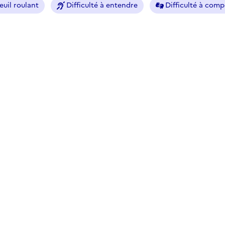
euil roulant
Difficulté à entendre
Difficulté à com