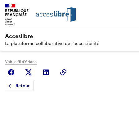
RÉPUBLIQUE
FRANÇAISE
Acceslibre
La plateforme collaborative de l’accessibilité
Voir le fil d'Ariane
Facebook
X (anciennement Twitter)
Linkedin
Copier le lien
Retour