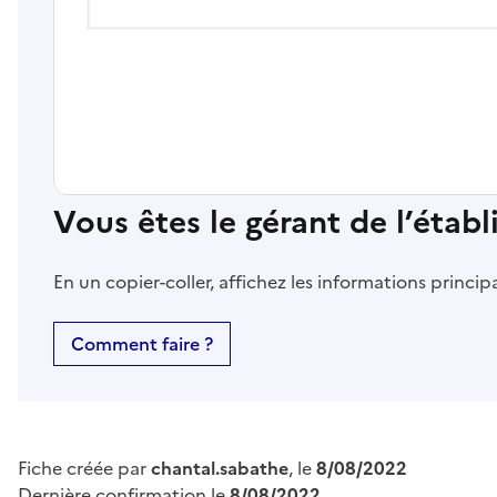
Vous êtes le gérant de l’étab
En un copier-coller, affichez les informations princi
Comment faire ?
Fiche créée par
chantal.sabathe
, le
8/08/2022
Dernière confirmation le
8/08/2022