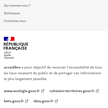
Qui sommes-nous ?
Statistiques
Contactez-nous
RÉPUBLIQUE
FRANÇAISE
acceslibre
a pour objectif de recenser l'accessibilité de tous
les lieux recevant du public et de partager ces informations
le plus largement possible.
www.ecologie.gouv.fr
cohesion-territoires.gouv.fr
beta.gouv.fr
data.gouv.fr