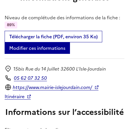
Niveau de complétude des informations de la fiche :
89%
Télécharger la fiche (PDF, environ 35 Ko)
Modifier ces informations
15bis Rue du 14 Juillet 32600 L'Isle-Jourdain
Adresse
05 62 07 32 50
Téléphone
Site internet
https://www.mairie-islejourdain.com/
Itinéraire
Informations sur l’accessibilité