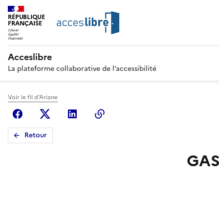
RÉPUBLIQUE
FRANÇAISE
Acceslibre
La plateforme collaborative de l’accessibilité
Voir le fil d'Ariane
Facebook
X (anciennement Twitter)
Linkedin
Copier le lien
Retour
GAS