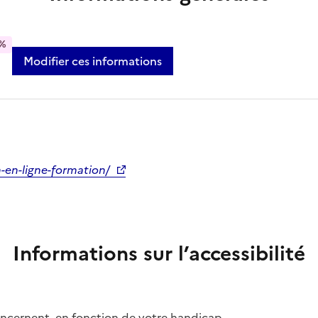
%
Modifier ces informations
n-en-ligne-formation/
Informations sur l’accessibilité
concernent, en fonction de votre handicap