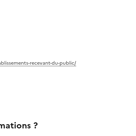
tablissements-recevant-du-public/
rmations ?