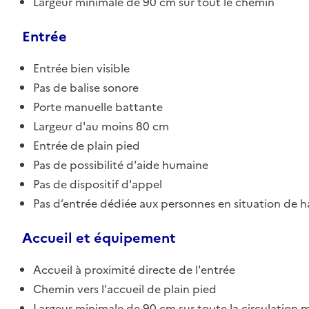
Largeur minimale de 90 cm sur tout le chemin
Entrée
Entrée bien visible
Pas de balise sonore
Porte manuelle battante
Largeur d'au moins 80 cm
Entrée de plain pied
Pas de possibilité d'aide humaine
Pas de dispositif d'appel
Pas d’entrée dédiée aux personnes en situation de 
Accueil et équipement
Accueil à proximité directe de l'entrée
Chemin vers l'accueil de plain pied
Largeur minimale de 90 cm sur toute la circulation m