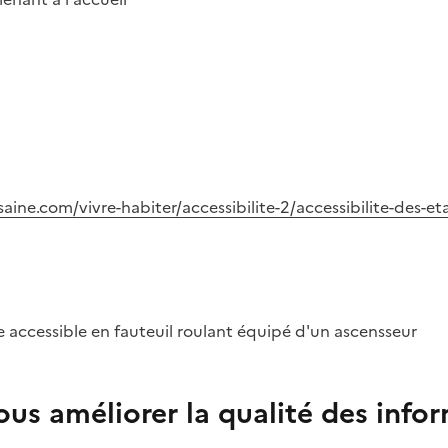
ine.com/vivre-habiter/accessibilite-2/accessibilite-des-e
 accessible en fauteuil roulant équipé d'un ascensseur
us améliorer la qualité des info