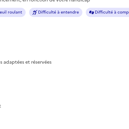
euil roulant
Difficulté à entendre
Difficulté à com
s adaptées et réservées
t