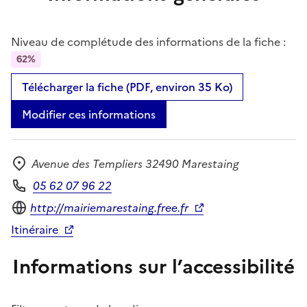
Niveau de complétude des informations de la fiche :
62%
Télécharger la fiche (PDF, environ 35 Ko)
Modifier ces informations
Avenue des Templiers 32490 Marestaing
Adresse
05 62 07 96 22
Téléphone
Site internet
http://mairiemarestaing.free.fr
Itinéraire
Informations sur l’accessibilité