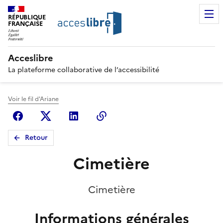
RÉPUBLIQUE
FRANÇAISE
Acceslibre
La plateforme collaborative de l’accessibilité
Voir le fil d'Ariane
Facebook
X (anciennement Twitter)
Linkedin
Copier le lien
Retour
Cimetière
Cimetière
Informations générales