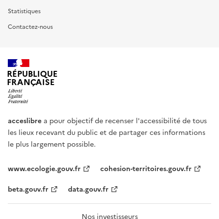
Statistiques
Contactez-nous
RÉPUBLIQUE
FRANÇAISE
acceslibre
a pour objectif de recenser l'accessibilité de tous
les lieux recevant du public et de partager ces informations
le plus largement possible.
www.ecologie.gouv.fr
cohesion-territoires.gouv.fr
beta.gouv.fr
data.gouv.fr
Nos investisseurs