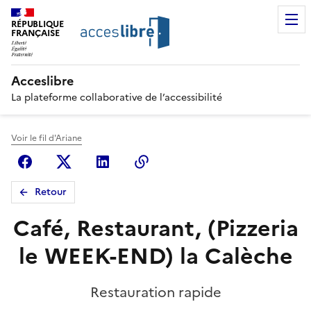
RÉPUBLIQUE
FRANÇAISE
Acceslibre
La plateforme collaborative de l’accessibilité
Voir le fil d'Ariane
Facebook
X (anciennement Twitter)
Linkedin
Copier le lien
Retour
Café, Restaurant, (Pizzeria
le WEEK-END) la Calèche
Restauration rapide