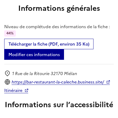
Informations générales
Niveau de complétude des informations de la fiche :
44%
Télécharger la fiche (PDF, environ 35 Ko)
Modifier ces informations
1 Rue de la Ritourie 32170 Miélan
Adresse
Site internet
https://bar-restaurant-la-caleche.business.site/
Itinéraire
Informations sur l’accessibilité