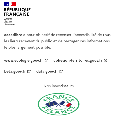
RÉPUBLIQUE
FRANÇAISE
acceslibre
a pour objectif de recenser l'accessibilité de tous
les lieux recevant du public et de partager ces informations
le plus largement possible.
www.ecologie.gouv.fr
cohesion-territoires.gouv.fr
beta.gouv.fr
data.gouv.fr
Nos investisseurs