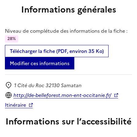
Informations générales
Niveau de complétude des informations de la fiche :
28%
Télécharger la fiche (PDF, environ 35 Ko)
Modifier ces informations
1 Cité du Roc 32130 Samatan
Adresse
Site internet
http://de-belleforest.mon-ent-occitanie.fr/
Itinéraire
Informations sur l’accessibilité