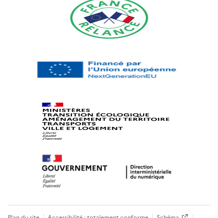
Plan du site
Accessibilité : totalement conforme
Schéma