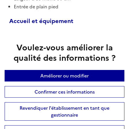
Entrée de plain pied
Accueil et équipement
Voulez-vous améliorer la
qualité des informations ?
Améliorer ou modifier
Confirmer ces informations
Revendiquer l'établissement en tant que
gestionnaire