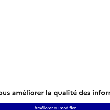
us améliorer la qualité des info
Améliorer ou modifier