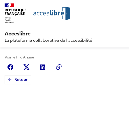
RÉPUBLIQUE
FRANÇAISE
Acceslibre
La plateforme collaborative de l’accessibilité
Voir le fil d'Ariane
Facebook
X (anciennement Twitter)
Linkedin
Copier le lien
Retour