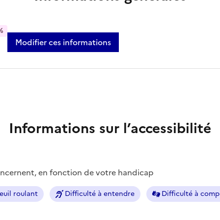
%
Modifier ces informations
Informations sur l’accessibilité
concernent, en fonction de votre handicap
euil roulant
Difficulté à entendre
Difficulté à com