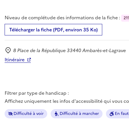
Niveau de complétude des informations de la fiche :
21
Télécharger la fiche (PDF, environ 35 Ko)
8 Place de la République 33440 Ambarès-et-Lagrave
Adresse
Itinéraire
Filtrer par type de handicap :
Affichez uniquement les infos d'accessibilité qui vous 
Difficulté à voir
Difficulté à marcher
En faut