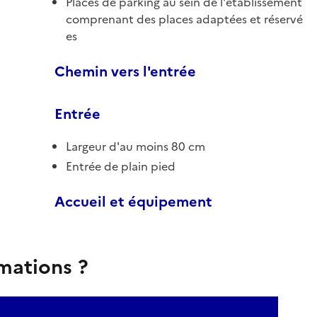
Places de parking au sein de l'établissement
comprenant des places adaptées et réservé
es
Chemin vers l'entrée
Entrée
Largeur d'au moins 80 cm
Entrée de plain pied
Accueil et équipement
rmations ?