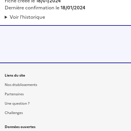
Fiche créée le
18/01/2024
Dernière confirmation le
18/01/2024
Voir l'historique
Liens du site
Nos établissements
Partenaires
Une question ?
Challenges
Données ouvertes