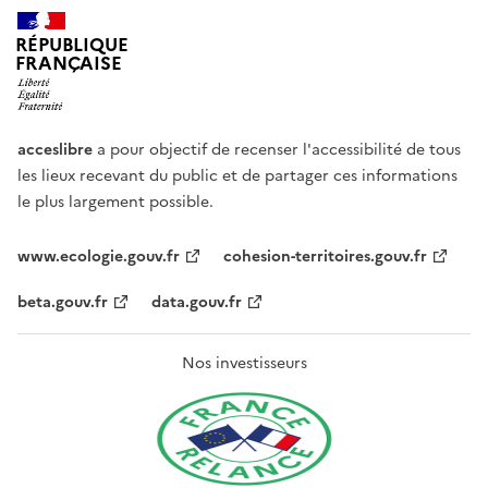
RÉPUBLIQUE
FRANÇAISE
acceslibre
a pour objectif de recenser l'accessibilité de tous
les lieux recevant du public et de partager ces informations
le plus largement possible.
www.ecologie.gouv.fr
cohesion-territoires.gouv.fr
beta.gouv.fr
data.gouv.fr
Nos investisseurs