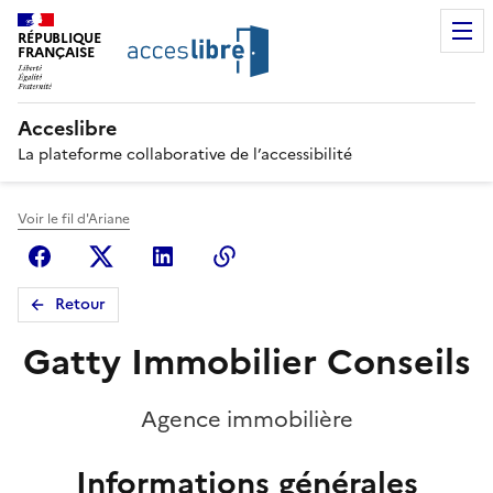
RÉPUBLIQUE
FRANÇAISE
Acceslibre
La plateforme collaborative de l’accessibilité
Voir le fil d'Ariane
Facebook
X (anciennement Twitter)
Linkedin
Copier le lien
Retour
Gatty Immobilier Conseils
Agence immobilière
Informations générales