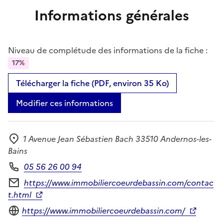
Informations générales
Niveau de complétude des informations de la fiche :
17%
Télécharger la fiche (PDF, environ 35 Ko)
Modifier ces informations
1 Avenue Jean Sébastien Bach 33510 Andernos-les-
Adresse
Bains
05 56 26 00 94
Téléphone
https://www.immobiliercoeurdebassin.com/contac
Formulaire de contact
t.html
Site internet
https://www.immobiliercoeurdebassin.com/