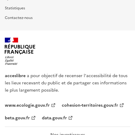
Statistiques
Contactez-nous
RÉPUBLIQUE
FRANÇAISE
acceslibre
a pour objectif de recenser l'accessibilité de tous
les lieux recevant du public et de partager ces informations
le plus largement possible.
www.ecologie.gouv.fr
cohesion-territoires.gouv.fr
beta.gouv.fr
data.gouv.fr
Nos investisseurs