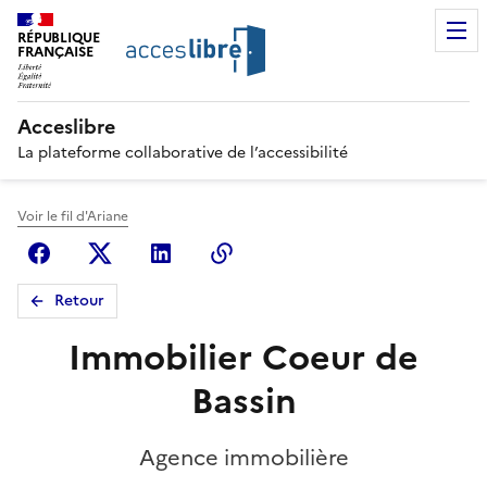
RÉPUBLIQUE
FRANÇAISE
Acceslibre
La plateforme collaborative de l’accessibilité
Voir le fil d'Ariane
Facebook
X (anciennement Twitter)
Linkedin
Copier le lien
Retour
Immobilier Coeur de
Bassin
Agence immobilière