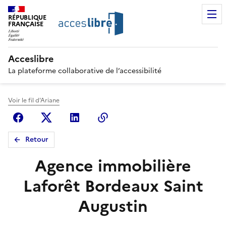
RÉPUBLIQUE
FRANÇAISE
Acceslibre
La plateforme collaborative de l’accessibilité
Voir le fil d'Ariane
Facebook
X (anciennement Twitter)
Linkedin
Copier le lien
Retour
Agence immobilière
Laforêt Bordeaux Saint
Augustin