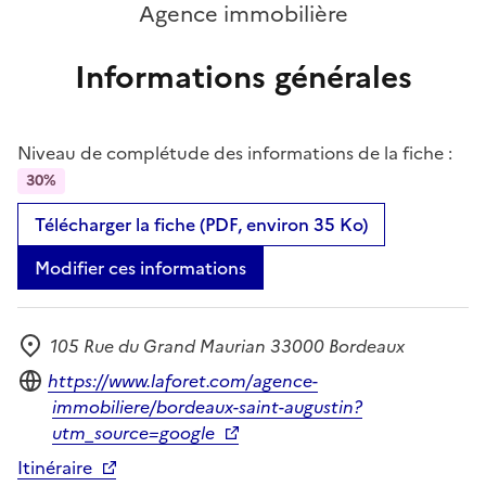
Agence immobilière
Informations générales
Niveau de complétude des informations de la fiche :
30%
Télécharger la fiche (PDF, environ 35 Ko)
Modifier ces informations
105 Rue du Grand Maurian 33000 Bordeaux
Adresse
Site internet
https://www.laforet.com/agence-
immobiliere/bordeaux-saint-augustin?
utm_source=google
Itinéraire