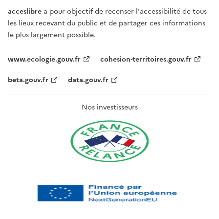
acceslibre
a pour objectif de recenser l'accessibilité de tous
les lieux recevant du public et de partager ces informations
le plus largement possible.
www.ecologie.gouv.fr
cohesion-territoires.gouv.fr
beta.gouv.fr
data.gouv.fr
Nos investisseurs