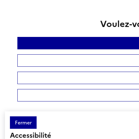
Voulez-vo
Fermer
Accessibilité