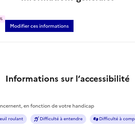
%
Modifier ces informations
Informations sur l’accessibilité
concernent, en fonction de votre handicap
euil roulant
Difficulté à entendre
Difficulté à com