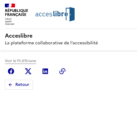
RÉPUBLIQUE
FRANÇAISE
Acceslibre
La plateforme collaborative de l’accessibilité
Voir le fil d'Ariane
Facebook
X (anciennement Twitter)
Linkedin
Copier le lien
Retour