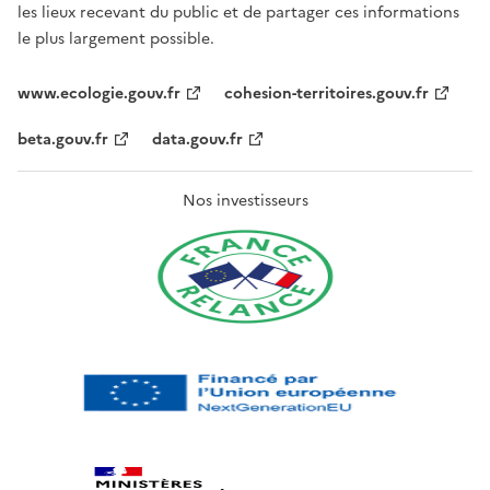
les lieux recevant du public et de partager ces informations
le plus largement possible.
www.ecologie.gouv.fr
cohesion-territoires.gouv.fr
beta.gouv.fr
data.gouv.fr
Nos investisseurs