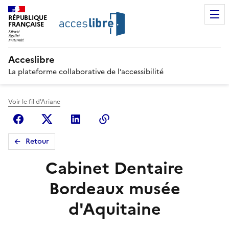
RÉPUBLIQUE
FRANÇAISE
Acceslibre
La plateforme collaborative de l’accessibilité
Voir le fil d'Ariane
Facebook
X (anciennement Twitter)
Linkedin
Copier le lien
Retour
Cabinet Dentaire
Bordeaux musée
d'Aquitaine