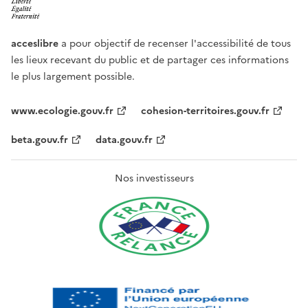
acceslibre
a pour objectif de recenser l'accessibilité de tous
les lieux recevant du public et de partager ces informations
le plus largement possible.
www.ecologie.gouv.fr
cohesion-territoires.gouv.fr
beta.gouv.fr
data.gouv.fr
Nos investisseurs