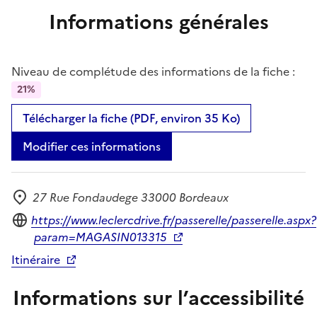
Informations générales
Niveau de complétude des informations de la fiche :
21%
Télécharger la fiche (PDF, environ 35 Ko)
Modifier ces informations
27 Rue Fondaudege 33000 Bordeaux
Adresse
Site internet
https://www.leclercdrive.fr/passerelle/passerelle.aspx?
param=MAGASIN013315
Itinéraire
Informations sur l’accessibilité