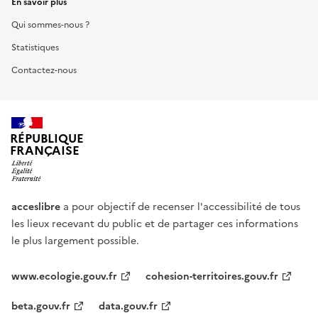
En savoir plus
Qui sommes-nous ?
Statistiques
Contactez-nous
RÉPUBLIQUE
FRANÇAISE
acceslibre
a pour objectif de recenser l'accessibilité de tous
les lieux recevant du public et de partager ces informations
le plus largement possible.
www.ecologie.gouv.fr
cohesion-territoires.gouv.fr
beta.gouv.fr
data.gouv.fr