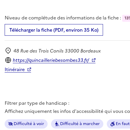
Niveau de complétude des informations de la fiche :
13
Télécharger la fiche (PDF, environ 35 Ko)
48 Rue des Trois Conils 33000 Bordeaux
Adresse
Site internet
https://quincailleriebesombes33.fr/
Itinéraire
Filtrer par type de handicap :
Affichez uniquement les infos d'accessibilité qui vous 
Difficulté à voir
Difficulté à marcher
En faut