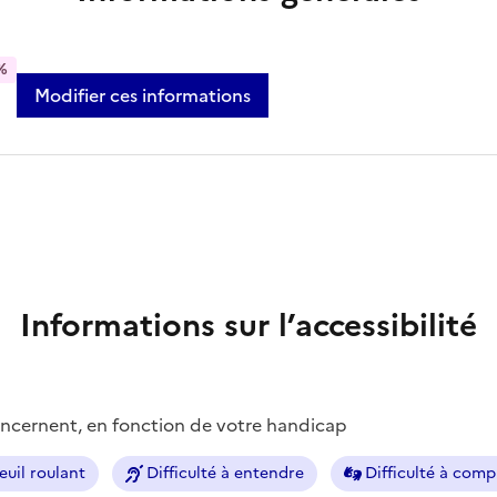
%
Modifier ces informations
Informations sur l’accessibilité
concernent, en fonction de votre handicap
euil roulant
Difficulté à entendre
Difficulté à com