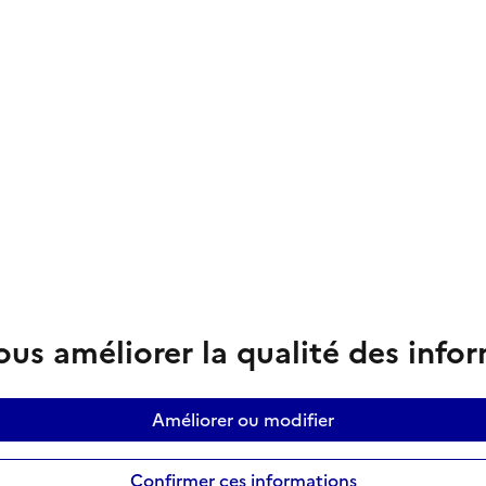
us améliorer la qualité des info
Améliorer ou modifier
Confirmer ces informations