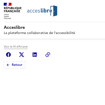
RÉPUBLIQUE
FRANÇAISE
Acceslibre
La plateforme collaborative de l’accessibilité
Voir le fil d'Ariane
Facebook
X (anciennement Twitter)
Linkedin
Copier le lien
Retour