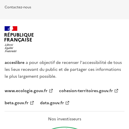
Contactez-nous
RÉPUBLIQUE
FRANÇAISE
acceslibre
a pour objectif de recenser l'accessibilité de tous
les lieux recevant du public et de partager ces informations
le plus largement possible.
www.ecologie.gouv.fr
cohesion-territoires.gouv.fr
beta.gouv.fr
data.gouv.fr
Nos investisseurs