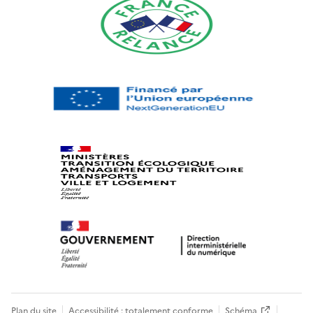
Plan du site
Accessibilité : totalement conforme
Schéma