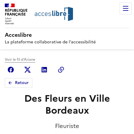
RÉPUBLIQUE
FRANÇAISE
Acceslibre
La plateforme collaborative de l’accessibilité
Voir le fil d'Ariane
Facebook
X (anciennement Twitter)
Linkedin
Copier le lien
Retour
Des Fleurs en Ville
Bordeaux
Fleuriste