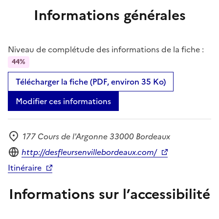
Informations générales
Niveau de complétude des informations de la fiche :
44%
Télécharger la fiche (PDF, environ 35 Ko)
Modifier ces informations
177 Cours de l'Argonne 33000 Bordeaux
Adresse
Site internet
http://desfleursenvillebordeaux.com/
Itinéraire
Informations sur l’accessibilité