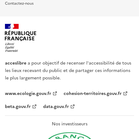
Contactez-nous
RÉPUBLIQUE
FRANÇAISE
acceslibre
a pour objectif de recenser l'accessibilité de tous
les lieux recevant du public et de partager ces informations
le plus largement possible.
www.ecologie.gouv.fr
cohesion-territoires.gouv.fr
beta.gouv.fr
data.gouv.fr
Nos investisseurs