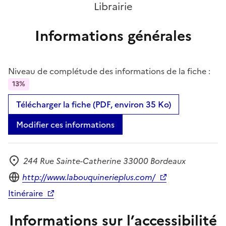
Librairie
Informations générales
Niveau de complétude des informations de la fiche :
13%
Télécharger la fiche (PDF, environ 35 Ko)
Modifier ces informations
244 Rue Sainte-Catherine 33000 Bordeaux
Adresse
Site internet
http://www.labouquinerieplus.com/
Itinéraire
Informations sur l’accessibilité