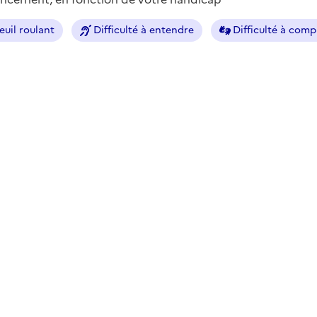
euil roulant
Difficulté à entendre
Difficulté à com