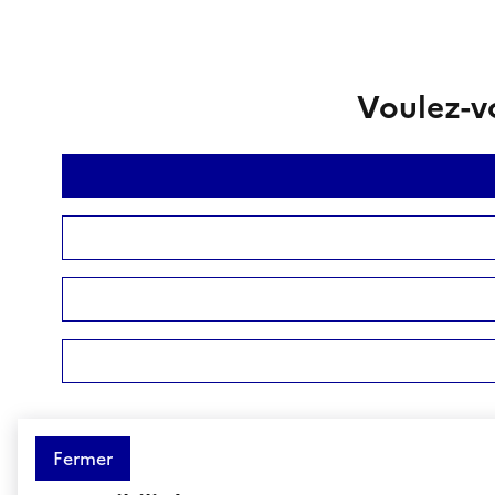
Voulez-vo
Fermer