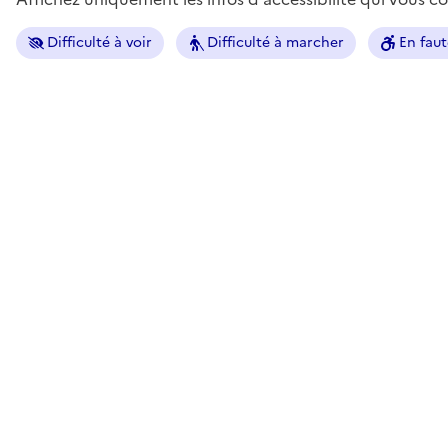
Difficulté à voir
Difficulté à marcher
En faut