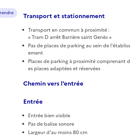
prendre
Transport et stationnement
Transport en commun à proximité :
Tram D arrêt Barrière saint Genès
Pas de places de parking au sein de l'établiss
ement
Places de parking à proximité comprenant d
es places adaptées et réservées
Chemin vers l'entrée
Entrée
Entrée bien visible
Pas de balise sonore
Largeur d'au moins 80 cm