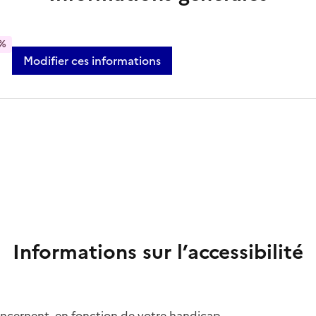
%
Modifier ces informations
Informations sur l’accessibilité
concernent, en fonction de votre handicap