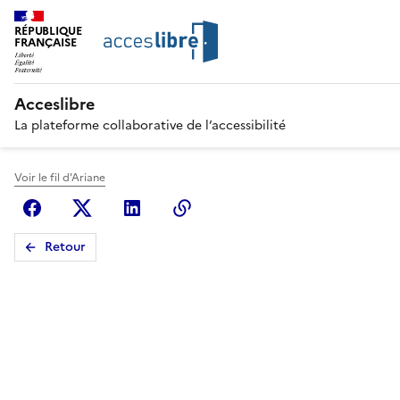
RÉPUBLIQUE
FRANÇAISE
Acceslibre
La plateforme collaborative de l’accessibilité
Voir le fil d'Ariane
Facebook
X (anciennement Twitter)
Linkedin
Copier le lien
Retour