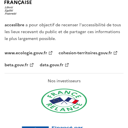
FRANÇAISE
acceslibre
a pour objectif de recenser l'accessibilité de tous
les lieux recevant du public et de partager ces informations
le plus largement possible.
www.ecologie.gouv.fr
cohesion-territoires.gouv.fr
beta.gouv.fr
data.gouv.fr
Nos investisseurs