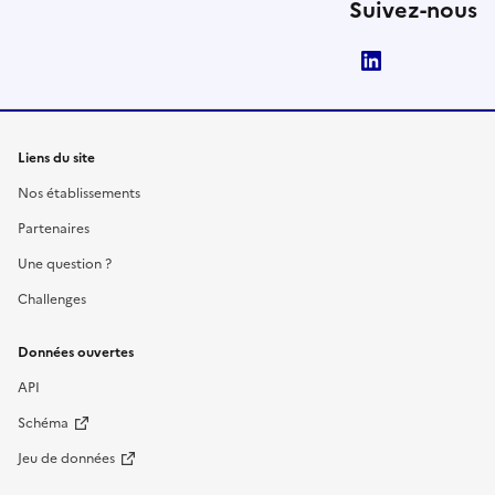
Suivez-nous
LinkedIn
Liens du site
Nos établissements
Partenaires
Une question ?
Challenges
Données ouvertes
API
Schéma
Jeu de données