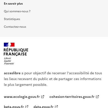
En savoir plus
Qui sommes-nous ?
Statistiques
Contactez-nous
RÉPUBLIQUE
FRANÇAISE
acceslibre
a pour objectif de recenser l'accessibilité de tous
les lieux recevant du public et de partager ces informations
le plus largement possible.
www.ecologie.gouv.fr
cohesion-territoires.gouv.fr
beta.gouv.fr
data.gouv.fr