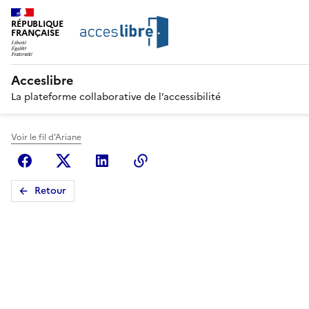
RÉPUBLIQUE
FRANÇAISE
Acceslibre
La plateforme collaborative de l’accessibilité
Voir le fil d'Ariane
Facebook
X (anciennement Twitter)
Linkedin
Copier le lien
Retour