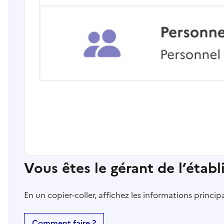
Vous êtes le gérant de l’étab
En un copier-coller, affichez les informations princi
Comment faire ?