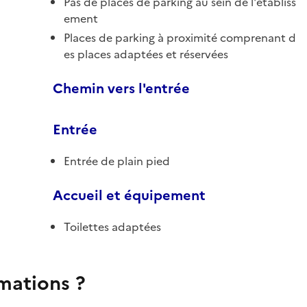
Pas de places de parking au sein de l'établiss
ement
Places de parking à proximité comprenant d
es places adaptées et réservées
Chemin vers l'entrée
Entrée
Entrée de plain pied
Accueil et équipement
Toilettes adaptées
rmations ?