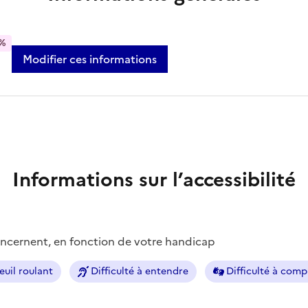
%
Modifier ces informations
Informations sur l’accessibilité
concernent, en fonction de votre handicap
euil roulant
Difficulté à entendre
Difficulté à com