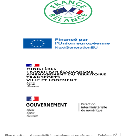
Plan du site
Accessibilité : totalement conforme
Schéma