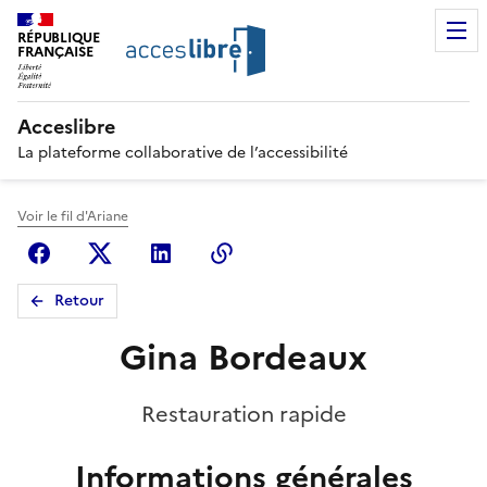
RÉPUBLIQUE
FRANÇAISE
Acceslibre
La plateforme collaborative de l’accessibilité
Voir le fil d'Ariane
Facebook
X (anciennement Twitter)
Linkedin
Copier le lien
Retour
Gina Bordeaux
Restauration rapide
Informations générales