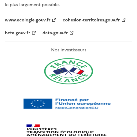
le plus largement possible.
www.ecologie.gouv.fr
cohesion-territoires.gouv.fr
beta.gouv.fr
data.gouv.fr
Nos investisseurs