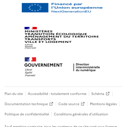
Plan du site
Accessibilité : totalement conforme
Schéma
Documentation technique
Code source
Mentions légales
Politique de confidentialité
Conditions générales d’utilisation
Sauf mention contraire, tous les contenus de ce site sont sous
licence