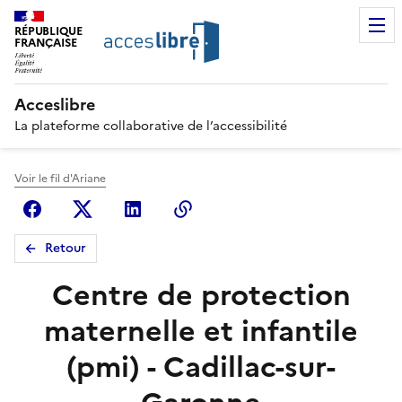
RÉPUBLIQUE
FRANÇAISE
Acceslibre
La plateforme collaborative de l’accessibilité
Voir le fil d'Ariane
Facebook
X (anciennement Twitter)
Linkedin
Copier le lien
Retour
Centre de protection
maternelle et infantile
(pmi) - Cadillac-sur-