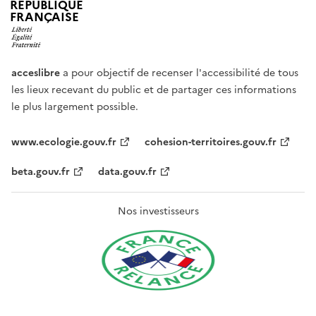
RÉPUBLIQUE
FRANÇAISE
acceslibre
a pour objectif de recenser l'accessibilité de tous
les lieux recevant du public et de partager ces informations
le plus largement possible.
www.ecologie.gouv.fr
cohesion-territoires.gouv.fr
beta.gouv.fr
data.gouv.fr
Nos investisseurs