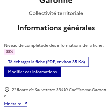
Garonne
Collectivité territoriale
Informations générales
Niveau de complétude des informations de la fiche :
33%
Télécharger la fiche (PDF, environ 35 Ko)
Modifier ces informations
21 Route de Sauveterre 33410 Cadillac-sur-Garonn
Adresse
e
Itinéraire