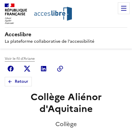
RÉPUBLIQUE
FRANÇAISE
Acceslibre
La plateforme collaborative de l’accessibilité
Voir le fil d'Ariane
Facebook
X (anciennement Twitter)
Linkedin
Copier le lien
Retour
Collège Aliénor
d'Aquitaine
Collège