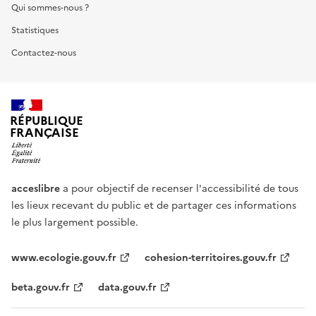
Qui sommes-nous ?
Statistiques
Contactez-nous
RÉPUBLIQUE
FRANÇAISE
acceslibre
a pour objectif de recenser l'accessibilité de tous
les lieux recevant du public et de partager ces informations
le plus largement possible.
www.ecologie.gouv.fr
cohesion-territoires.gouv.fr
beta.gouv.fr
data.gouv.fr