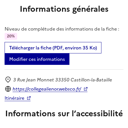
Informations générales
Niveau de complétude des informations de la fiche :
20%
Télécharger la fiche (PDF, environ 35 Ko)
Modifier ces informations
3 Rue Jean Monnet 33350 Castillon-la-Bataille
Adresse
Site internet
https://collegealienor.websco.fr/
Itinéraire
Informations sur l’accessibilité