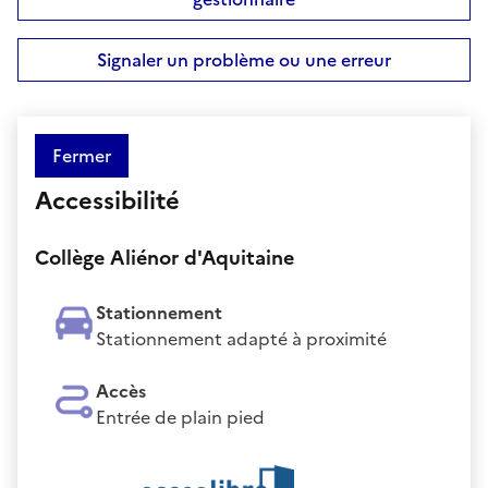
Signaler un problème ou une erreur
Fermer
Accessibilité
Collège Aliénor d'Aquitaine
Stationnement
Stationnement adapté à proximité
Accès
Entrée de plain pied