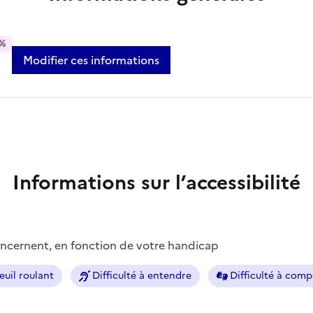
%
Modifier ces informations
Informations sur l’accessibilité
concernent, en fonction de votre handicap
euil roulant
Difficulté à entendre
Difficulté à com