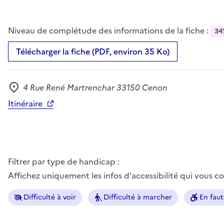
Niveau de complétude des informations de la fiche :
34
Télécharger la fiche (PDF, environ 35 Ko)
4 Rue René Martrenchar 33150 Cenon
Adresse
Itinéraire
Filtrer par type de handicap :
Affichez uniquement les infos d'accessibilité qui vous 
Difficulté à voir
Difficulté à marcher
En faut