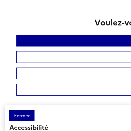
Voulez-vo
Fermer
Accessibilité