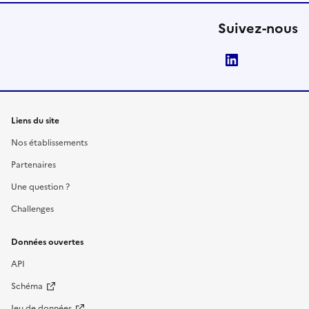
Suivez-nous
LinkedIn
Liens du site
Nos établissements
Partenaires
Une question ?
Challenges
Données ouvertes
API
Schéma
Jeu de données