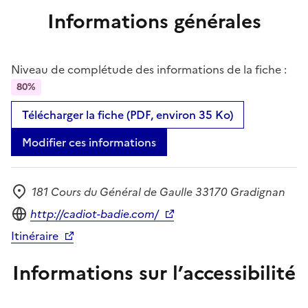
Informations générales
Niveau de complétude des informations de la fiche :
80%
Télécharger la fiche (PDF, environ 35 Ko)
Modifier ces informations
181 Cours du Général de Gaulle 33170 Gradignan
Adresse
Site internet
http://cadiot-badie.com/
Itinéraire
Informations sur l’accessibilité