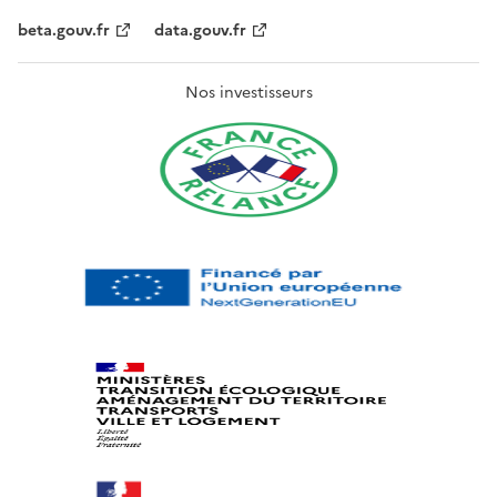
beta.gouv.fr
data.gouv.fr
Nos investisseurs