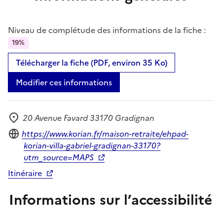
Niveau de complétude des informations de la fiche :
19%
Télécharger la fiche (PDF, environ 35 Ko)
Modifier ces informations
20 Avenue Favard 33170 Gradignan
Adresse
Site internet
https://www.korian.fr/maison-retraite/ehpad-
korian-villa-gabriel-gradignan-33170?
utm_source=MAPS
Itinéraire
Informations sur l’accessibilité