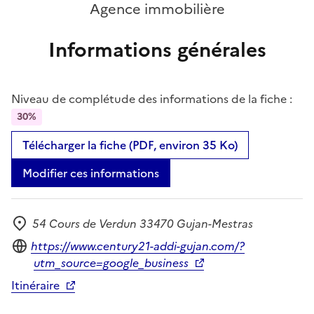
Agence immobilière
Informations générales
Niveau de complétude des informations de la fiche :
30%
Télécharger la fiche (PDF, environ 35 Ko)
Modifier ces informations
54 Cours de Verdun 33470 Gujan-Mestras
Adresse
Site internet
https://www.century21-addi-gujan.com/?
utm_source=google_business
Itinéraire