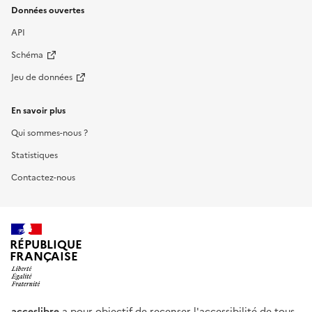
Données ouvertes
API
Schéma
Jeu de données
En savoir plus
Qui sommes-nous ?
Statistiques
Contactez-nous
RÉPUBLIQUE
FRANÇAISE
acceslibre
a pour objectif de recenser l'accessibilité de tous