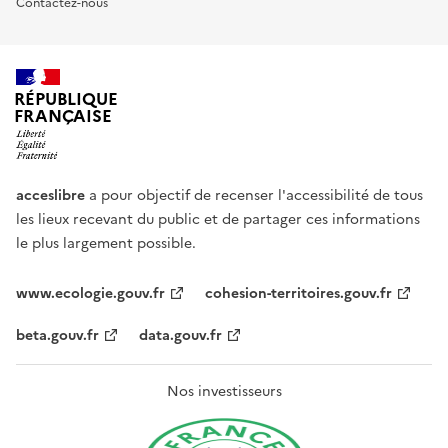
Contactez-nous
RÉPUBLIQUE
FRANÇAISE
acceslibre
a pour objectif de recenser l'accessibilité de tous
les lieux recevant du public et de partager ces informations
le plus largement possible.
www.ecologie.gouv.fr
cohesion-territoires.gouv.fr
beta.gouv.fr
data.gouv.fr
Nos investisseurs