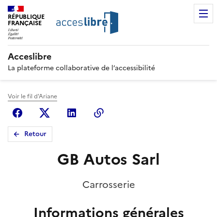
RÉPUBLIQUE
FRANÇAISE
Acceslibre
La plateforme collaborative de l’accessibilité
Voir le fil d'Ariane
Facebook
X (anciennement Twitter)
Linkedin
Copier le lien
Retour
GB Autos Sarl
Carrosserie
Informations générales