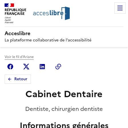
RÉPUBLIQUE
FRANÇAISE
Acceslibre
La plateforme collaborative de l’accessibilité
Voir le fil d'Ariane
Facebook
X (anciennement Twitter)
Linkedin
Copier le lien
Retour
Cabinet Dentaire
Dentiste, chirurgien dentiste
Informations générales