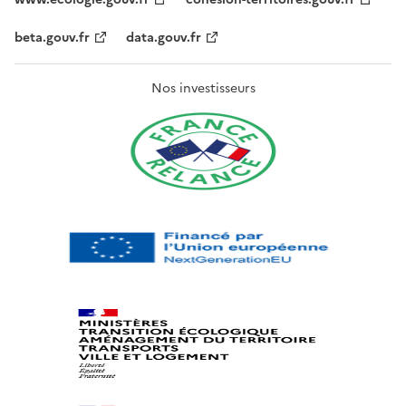
beta.gouv.fr
data.gouv.fr
Nos investisseurs