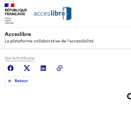
RÉPUBLIQUE
FRANÇAISE
Acceslibre
La plateforme collaborative de l’accessibilité
Voir le fil d'Ariane
Facebook
X (anciennement Twitter)
Linkedin
Copier le lien
Retour