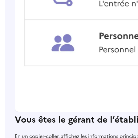
Vous êtes le gérant de l’étab
En un copier-coller, affichez les informations princi