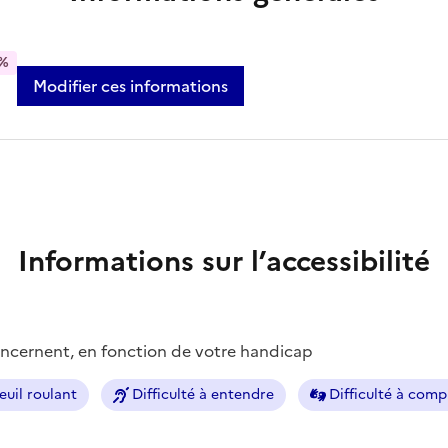
%
Modifier ces informations
Informations sur l’accessibilité
concernent, en fonction de votre handicap
euil roulant
Difficulté à entendre
Difficulté à com