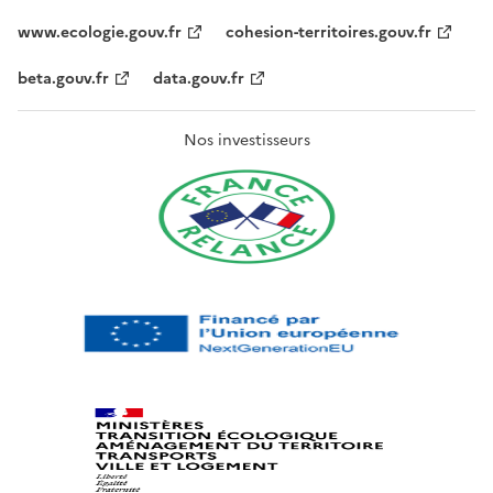
www.ecologie.gouv.fr
cohesion-territoires.gouv.fr
beta.gouv.fr
data.gouv.fr
Nos investisseurs