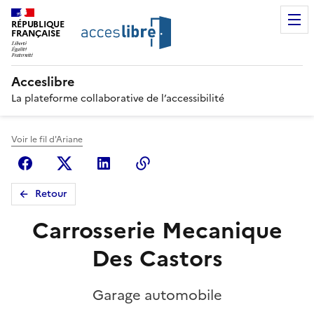
RÉPUBLIQUE
FRANÇAISE
Acceslibre
La plateforme collaborative de l’accessibilité
Voir le fil d'Ariane
Facebook
X (anciennement Twitter)
Linkedin
Copier le lien
Retour
Carrosserie Mecanique
Des Castors
Garage automobile