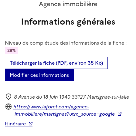
Agence immobilière
Informations générales
Niveau de complétude des informations de la fiche :
29%
Télécharger la fiche (PDF, environ 35 Ko)
Modifier ces informations
8 Avenue du 18 Juin 1940 33127 Martignas-sur-Jalle
Adresse
Site internet
https://www.laforet.com/agence-
immobiliere/martignas?utm_source=google
Itinéraire