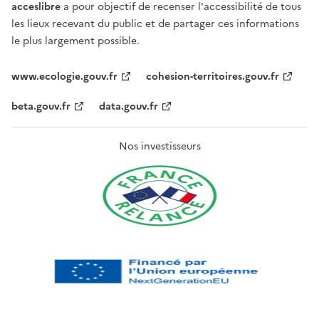
acceslibre
a pour objectif de recenser l'accessibilité de tous
les lieux recevant du public et de partager ces informations
le plus largement possible.
www.ecologie.gouv.fr
cohesion-territoires.gouv.fr
beta.gouv.fr
data.gouv.fr
Nos investisseurs