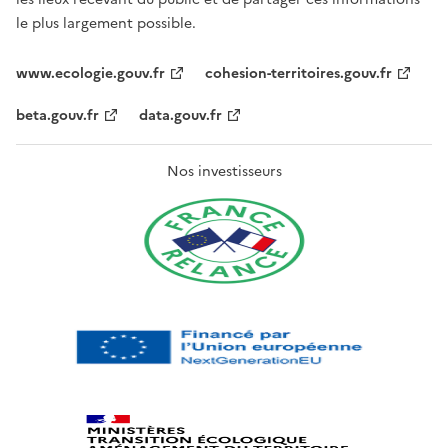
le plus largement possible.
www.ecologie.gouv.fr
cohesion-territoires.gouv.fr
beta.gouv.fr
data.gouv.fr
Nos investisseurs