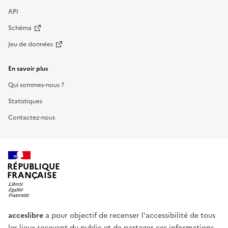
API
Schéma
Jeu de données
En savoir plus
Qui sommes-nous ?
Statistiques
Contactez-nous
RÉPUBLIQUE
FRANÇAISE
acceslibre
a pour objectif de recenser l'accessibilité de tous
les lieux recevant du public et de partager ces informations