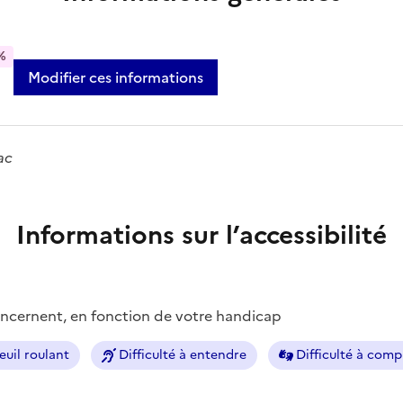
%
Modifier ces informations
ac
Informations sur l’accessibilité
concernent, en fonction de votre handicap
euil roulant
Difficulté à entendre
Difficulté à com