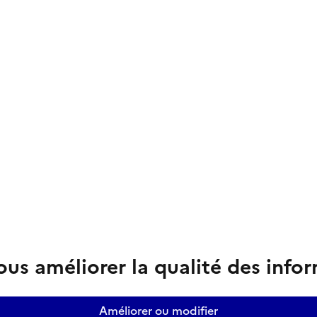
us améliorer la qualité des info
Améliorer ou modifier