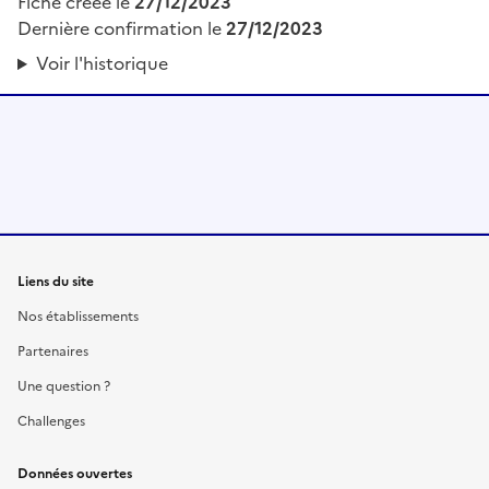
Fiche créée le
27/12/2023
Dernière confirmation le
27/12/2023
Voir l'historique
Liens du site
Nos établissements
Partenaires
Une question ?
Challenges
Données ouvertes