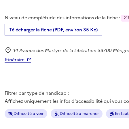
Niveau de complétude des informations de la fiche :
21
Télécharger la fiche (PDF, environ 35 Ko)
14 Avenue des Martyrs de la Libération 33700 Mérign
Adresse
Itinéraire
Filtrer par type de handicap :
Affichez uniquement les infos d'accessibilité qui vous 
Difficulté à voir
Difficulté à marcher
En faut