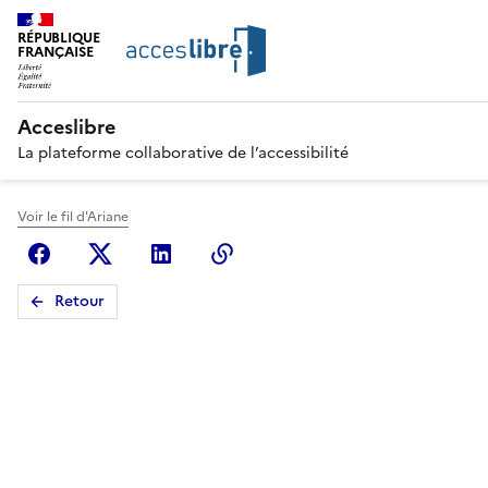
RÉPUBLIQUE
FRANÇAISE
Acceslibre
La plateforme collaborative de l’accessibilité
Voir le fil d'Ariane
Facebook
X (anciennement Twitter)
Linkedin
Copier le lien
Retour