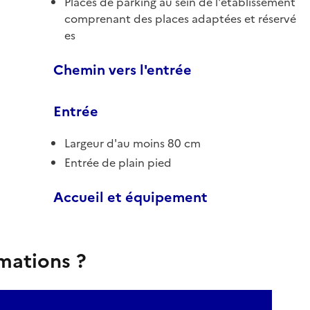
Places de parking au sein de l'établissement
comprenant des places adaptées et réservé
es
Chemin vers l'entrée
Entrée
Largeur d'au moins 80 cm
Entrée de plain pied
Accueil et équipement
rmations ?