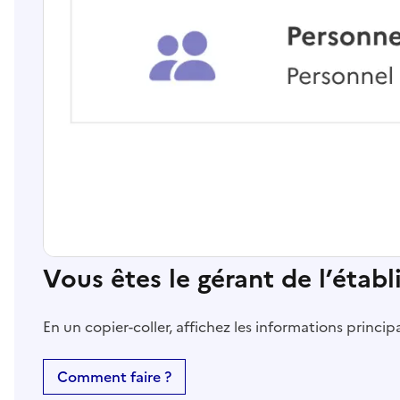
Vous êtes le gérant de l’étab
En un copier-coller, affichez les informations princi
Comment faire ?