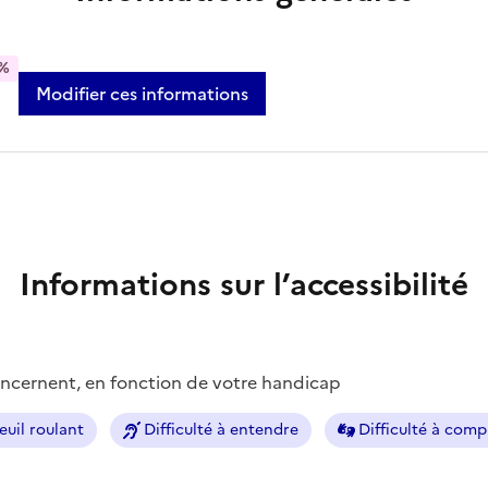
%
Modifier ces informations
Informations sur l’accessibilité
concernent, en fonction de votre handicap
euil roulant
Difficulté à entendre
Difficulté à com