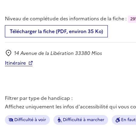
Niveau de complétude des informations de la fiche :
29
Télécharger la fiche (PDF, environ 35 Ko)
14 Avenue de la Libération 33380 Mios
Adresse
Itinéraire
Filtrer par type de handicap :
Affichez uniquement les infos d'accessibilité qui vous 
Difficulté à voir
Difficulté à marcher
En faut