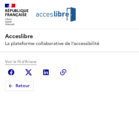
RÉPUBLIQUE
FRANÇAISE
Acceslibre
La plateforme collaborative de l’accessibilité
Voir le fil d'Ariane
Facebook
X (anciennement Twitter)
Linkedin
Copier le lien
Retour