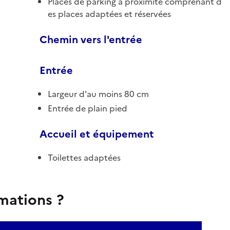
Places de parking à proximité comprenant d
es places adaptées et réservées
Chemin vers l'entrée
Entrée
Largeur d'au moins 80 cm
Entrée de plain pied
Accueil et équipement
Toilettes adaptées
rmations ?