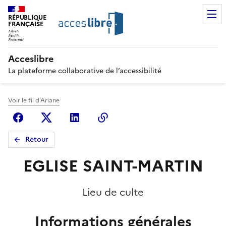
RÉPUBLIQUE
FRANÇAISE
Acceslibre
La plateforme collaborative de l’accessibilité
Voir le fil d'Ariane
Facebook
X (anciennement Twitter)
Linkedin
Copier le lien
Retour
EGLISE SAINT-MARTIN
Lieu de culte
Informations générales