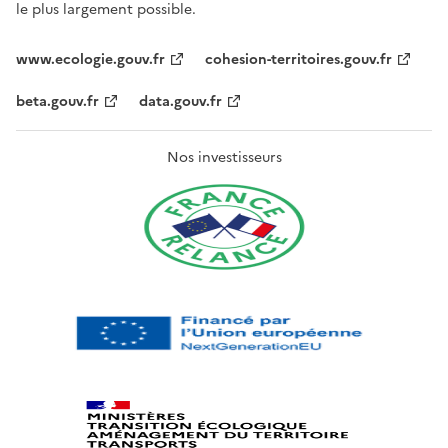
le plus largement possible.
www.ecologie.gouv.fr
cohesion-territoires.gouv.fr
beta.gouv.fr
data.gouv.fr
Nos investisseurs