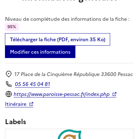
Niveau de complétude des informations de la fiche :
95%
Télécharger la fiche (PDF, environ 35 Ko)
Modifier ces informations
17 Place de la Cinquième République 33600 Pessac
Adresse
05 56 45 04 81
Téléphone
Site internet
https://www.paroisse-pessac.fr/index.php
Itinéraire
Labels