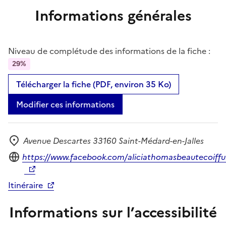
Informations générales
Niveau de complétude des informations de la fiche :
29%
Télécharger la fiche (PDF, environ 35 Ko)
Modifier ces informations
Avenue Descartes 33160 Saint-Médard-en-Jalles
Adresse
Site internet
https://www.facebook.com/aliciathomasbeautecoiffu
Itinéraire
Informations sur l’accessibilité