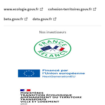
www.ecologie.gouv.fr
cohesion-territoires.gouv.fr
beta.gouv.fr
data.gouv.fr
Nos investisseurs