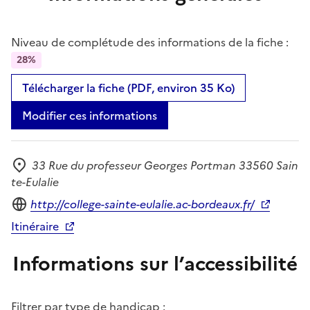
Niveau de complétude des informations de la fiche :
28%
Télécharger la fiche (PDF, environ 35 Ko)
Modifier ces informations
33 Rue du professeur Georges Portman 33560 Sain
Adresse
te-Eulalie
Site internet
http://college-sainte-eulalie.ac-bordeaux.fr/
Itinéraire
Informations sur l’accessibilité
Filtrer par type de handicap :