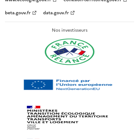
beta.gouv.fr
data.gouv.fr
Nos investisseurs