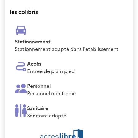
les colibris
Stationnement
Stationnement adapté dans l'établissement
Accès
Entrée de plain pied
Personnel
Personnel non formé
Sanitaire
Sanitaire adapté