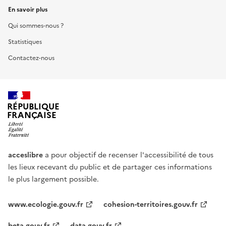
En savoir plus
Qui sommes-nous ?
Statistiques
Contactez-nous
RÉPUBLIQUE
FRANÇAISE
acceslibre
a pour objectif de recenser l'accessibilité de tous
les lieux recevant du public et de partager ces informations
le plus largement possible.
www.ecologie.gouv.fr
cohesion-territoires.gouv.fr
beta.gouv.fr
data.gouv.fr