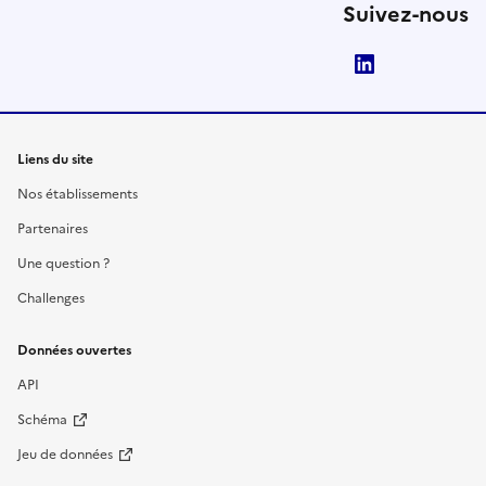
Suivez-nous
LinkedIn
Liens du site
Nos établissements
Partenaires
Une question ?
Challenges
Données ouvertes
API
Schéma
Jeu de données